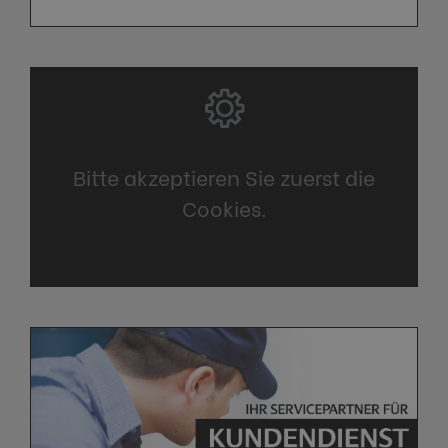
Bitte akzeptieren Sie zuerst die
Cookies.