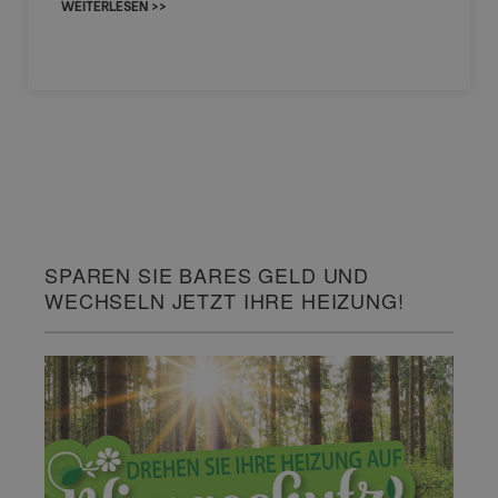
WEITERLESEN >>
SPAREN SIE BARES GELD UND
WECHSELN JETZT IHRE HEIZUNG!